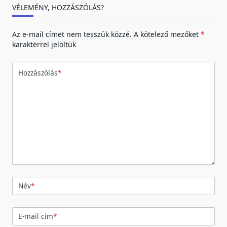
VÉLEMÉNY, HOZZÁSZÓLÁS?
Az e-mail címet nem tesszük közzé.
A kötelező mezőket
*
karakterrel jelöltük
Hozzászólás
*
Név
*
E-mail cím
*