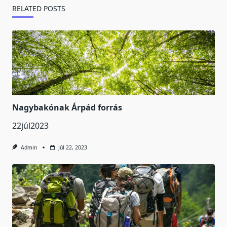
RELATED POSTS
Nagybakónak Árpád forrás
22júl2023
Admin
Júl 22, 2023