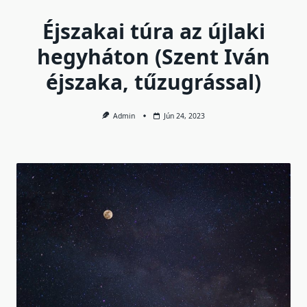
Éjszakai túra az újlaki
hegyháton (Szent Iván
éjszaka, tűzugrással)
Admin
Jún 24, 2023