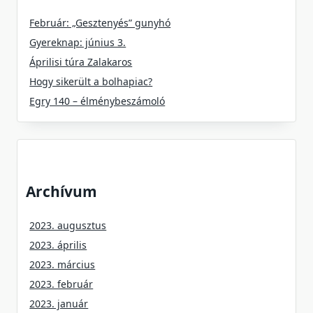
Február: „Gesztenyés” gunyhó
Gyereknap: június 3.
Áprilisi túra Zalakaros
Hogy sikerült a bolhapiac?
Egry 140 – élménybeszámoló
Archívum
2023. augusztus
2023. április
2023. március
2023. február
2023. január