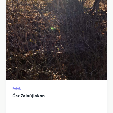
Fotók
Ősz Zalaújlakon