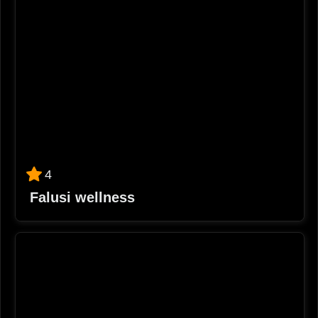
4
Falusi wellness