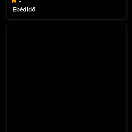
Ebédidő