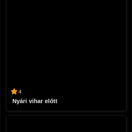
4
Nyári vihar előtt