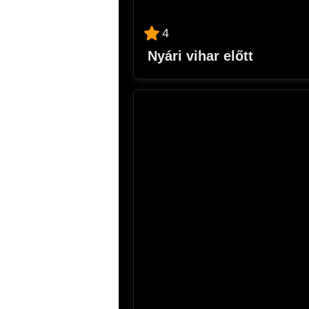
4
Nyári vihar előtt