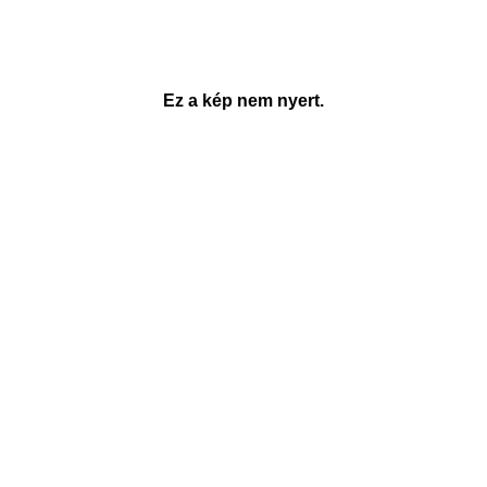
Ez a kép nem nyert.