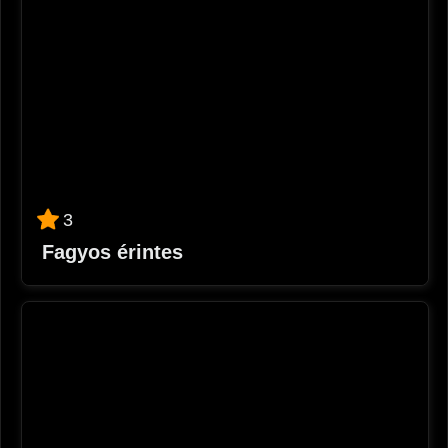
3
Fagyos érintes