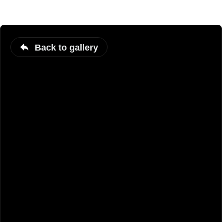
Back to gallery